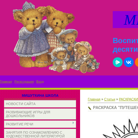
МИ
Воспит
десяти
Главная
|
Регистрация
|
Вход
МИШУТКИНА ШКОЛА
Главная
»
Статьи
»
РАСКРАСК
НОВОСТИ САЙТА
РАСКРАСКА "ПУТЕШЕ
РАЗВИВАЮЩИЕ ИГРЫ ДЛЯ
ДОШКОЛЬНИКОВ
РАЗВИТИЕ РЕЧИ
ЗАНЯТИЯ ПО ОЗНАКОМЛЕНИЮ С
ХУДОЖЕСТВЕННОЙ ЛИТЕРАТУРОЙ