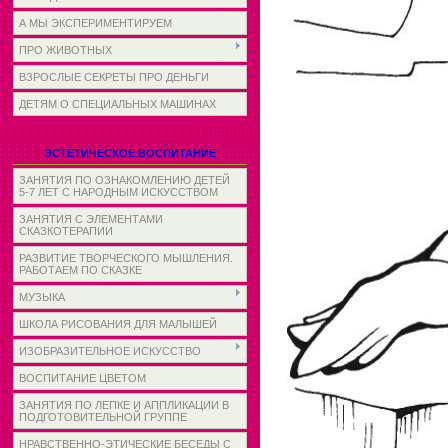
А МЫ ЭКСПЕРИМЕНТИРУЕМ
ПРО ЖИВОТНЫХ
ВЗРОСЛЫЕ СЕКРЕТЫ ПРО ДЕНЬГИ
ДЕТЯМ О СПЕЦИАЛЬНЫХ МАШИНАХ
ЭСТЕТИЧЕСКОЕ ВОСПИТАНИЕ
ЗАНЯТИЯ ПО ОЗНАКОМЛЕНИЮ ДЕТЕЙ
5-7 ЛЕТ С НАРОДНЫМ ИСКУССТВОМ
ЗАНЯТИЯ С ЭЛЕМЕНТАМИ
СКАЗКОТЕРАПИИ
РАЗВИТИЕ ТВОРЧЕСКОГО МЫШЛЕНИЯ.
РАБОТАЕМ ПО СКАЗКЕ
МУЗЫКА
ШКОЛА РИСОВАНИЯ ДЛЯ МАЛЫШЕЙ
ИЗОБРАЗИТЕЛЬНОЕ ИСКУССТВО
ВОСПИТАНИЕ ЦВЕТОМ
ЗАНЯТИЯ ПО ЛЕПКЕ И АППЛИКАЦИИ В
ПОДГОТОВИТЕЛЬНОЙ ГРУППЕ
НРАВСТВЕННО-ЭТИЧЕСКИЕ БЕСЕДЫ С