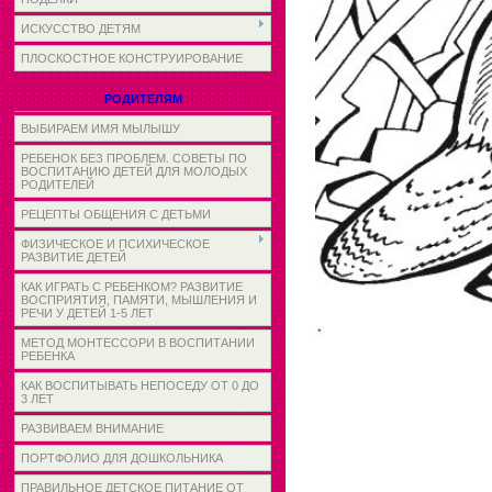
ИСКУССТВО ДЕТЯМ
ПЛОСКОСТНОЕ КОНСТРУИРОВАНИЕ
РОДИТЕЛЯМ
ВЫБИРАЕМ ИМЯ МЫЛЫШУ
РЕБЕНОК БЕЗ ПРОБЛЕМ. СОВЕТЫ ПО
ВОСПИТАНИЮ ДЕТЕЙ ДЛЯ МОЛОДЫХ
РОДИТЕЛЕЙ
РЕЦЕПТЫ ОБЩЕНИЯ С ДЕТЬМИ
ФИЗИЧЕСКОЕ И ПСИХИЧЕСКОЕ
РАЗВИТИЕ ДЕТЕЙ
КАК ИГРАТЬ С РЕБЕНКОМ? РАЗВИТИЕ
ВОСПРИЯТИЯ, ПАМЯТИ, МЫШЛЕНИЯ И
РЕЧИ У ДЕТЕЙ 1-5 ЛЕТ
МЕТОД МОНТЕССОРИ В ВОСПИТАНИИ
РЕБЕНКА
КАК ВОСПИТЫВАТЬ НЕПОСЕДУ ОТ 0 ДО
3 ЛЕТ
РАЗВИВАЕМ ВНИМАНИЕ
ПОРТФОЛИО ДЛЯ ДОШКОЛЬНИКА
ПРАВИЛЬНОЕ ДЕТСКОЕ ПИТАНИЕ ОТ