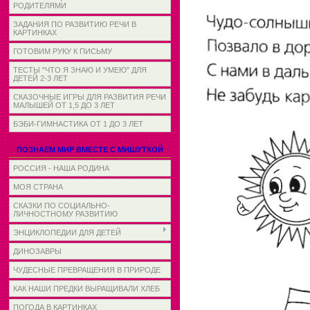
РОДИТЕЛЯМИ
ЗАДАНИЯ ПО РАЗВИТИЮ РЕЧИ В
КАРТИНКАХ
ГОТОВИМ РУКУ К ПИСЬМУ
ТЕСТЫ "ЧТО Я ЗНАЮ И УМЕЮ" ДЛЯ
ДЕТЕЙ 2-3 ЛЕТ
СКАЗОЧНЫЕ ИГРЫ ДЛЯ РАЗВИТИЯ РЕЧИ
МАЛЫШЕЙ ОТ 1,5 ДО 3 ЛЕТ
БЭБИ-ГИМНАСТИКА ОТ 1 ДО 3 ЛЕТ
ПОЗНАЕМ МИР ВМЕСТЕ С МИШУТКОЙ
РОССИЯ - НАША РОДИНА
МОЯ СТРАНА
СКАЗКИ ПО СОЦИАЛЬНО-
ЛИЧНОСТНОМУ РАЗВИТИЮ
ЭНЦИКЛОПЕДИИ ДЛЯ ДЕТЕЙ
ДИНОЗАВРЫ
ЧУДЕСНЫЕ ПРЕВРАЩЕНИЯ В ПРИРОДЕ
КАК НАШИ ПРЕДКИ ВЫРАЩИВАЛИ ХЛЕБ
ПОГОДА В КАРТИНКАХ