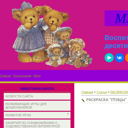
МИ
Воспит
десяти
Главная
|
Регистрация
|
Вход
МИШУТКИНА ШКОЛА
Главная
»
Статьи
»
РАСКРАСК
НОВОСТИ САЙТА
РАСКРАСКА "ПТИЦЫ"
РАЗВИВАЮЩИЕ ИГРЫ ДЛЯ
ДОШКОЛЬНИКОВ
РАЗВИТИЕ РЕЧИ
ЗАНЯТИЯ ПО ОЗНАКОМЛЕНИЮ С
ХУДОЖЕСТВЕННОЙ ЛИТЕРАТУРОЙ