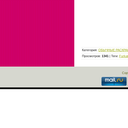
Категория
:
ОБЫЧНЫЕ РАСКРА
Просмотров
:
1341
|
Теги
:
Furka
Cop