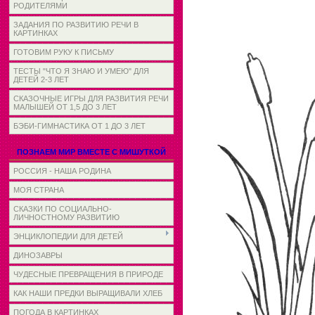
РОДИТЕЛЯМИ
ЗАДАНИЯ ПО РАЗВИТИЮ РЕЧИ В
КАРТИНКАХ
ГОТОВИМ РУКУ К ПИСЬМУ
ТЕСТЫ "ЧТО Я ЗНАЮ И УМЕЮ" ДЛЯ
ДЕТЕЙ 2-3 ЛЕТ
СКАЗОЧНЫЕ ИГРЫ ДЛЯ РАЗВИТИЯ РЕЧИ
МАЛЫШЕЙ ОТ 1,5 ДО 3 ЛЕТ
БЭБИ-ГИМНАСТИКА ОТ 1 ДО 3 ЛЕТ
ПОЗНАЕМ МИР ВМЕСТЕ С МИШУТКОЙ
РОССИЯ - НАША РОДИНА
МОЯ СТРАНА
СКАЗКИ ПО СОЦИАЛЬНО-
ЛИЧНОСТНОМУ РАЗВИТИЮ
ЭНЦИКЛОПЕДИИ ДЛЯ ДЕТЕЙ
ДИНОЗАВРЫ
ЧУДЕСНЫЕ ПРЕВРАЩЕНИЯ В ПРИРОДЕ
КАК НАШИ ПРЕДКИ ВЫРАЩИВАЛИ ХЛЕБ
ПОГОДА В КАРТИНКАХ