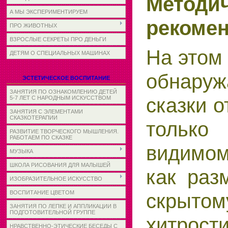
Методи
А МЫ ЭКСПЕРИМЕНТИРУЕМ
рекомен
ПРО ЖИВОТНЫХ
ВЗРОСЛЫЕ СЕКРЕТЫ ПРО ДЕНЬГИ
На этом
ДЕТЯМ О СПЕЦИАЛЬНЫХ МАШИНАХ
обнаруж
ЭСТЕТИЧЕСКОЕ ВОСПИТАНИЕ
ЗАНЯТИЯ ПО ОЗНАКОМЛЕНИЮ ДЕТЕЙ
сказки 
5-7 ЛЕТ С НАРОДНЫМ ИСКУССТВОМ
ЗАНЯТИЯ С ЭЛЕМЕНТАМИ
СКАЗКОТЕРАПИИ
только
РАЗВИТИЕ ТВОРЧЕСКОГО МЫШЛЕНИЯ.
РАБОТАЕМ ПО СКАЗКЕ
видимом
МУЗЫКА
ШКОЛА РИСОВАНИЯ ДЛЯ МАЛЫШЕЙ
как раз
ИЗОБРАЗИТЕЛЬНОЕ ИСКУССТВО
скрытом
ВОСПИТАНИЕ ЦВЕТОМ
ЗАНЯТИЯ ПО ЛЕПКЕ И АППЛИКАЦИИ В
ПОДГОТОВИТЕЛЬНОЙ ГРУППЕ
хитрос
НРАВСТВЕННО-ЭТИЧЕСКИЕ БЕСЕДЫ С