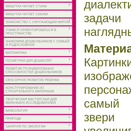
диалект
МИШУТКА ЧИТАЕТ СТИХИ
задачи
МИШУТКА ЧИТАЕТ СКАЗКИ
ЗНАКОМСТВО С ОКРУЖАЮЩИМ МИРОМ
наглядн
УЧИМСЯ ОРИЕНТИРОВАТЬСЯ В
ПРОСТРАНСТВЕ
ЗНАКОМИМ ДОШКОЛЬНИКОВ С СЕМЬЕЙ
Матери
И РОДОСЛОВНОЙ
МАТЕМАТИКА
Кар
ГЕОМЕТРИЯ ДЛЯ ДОШКОЛЯТ
РАЗВИТИЕ ПОЗНАВАТЕЛЬНЫХ
изображ
СПОСОБНОСТЕЙ ДОШКОЛЬНИКОВ
СЕНСОРНОЕ РАЗВИТИЕ РЕБЕНКА
персона
КОНСТРУИРОВАНИЕ ИЗ
СТРОИТЕЛЬНОГО МАТЕРИАЛА
самый 
ТВОРЧЕСКАЯ МАСТЕРСКАЯ ДЛЯ
МАЛЕНЬКИХ ИССЛЕДОВАТЕЛЕЙ
ВАЛЕОЛОГИЯ
звери 
ПРИРОДА
ЗАНЯТИЯ ПО ЭКОЛОГИИ