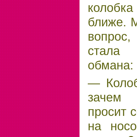
колобка
ближе. 
вопрос,
стала
обмана:
— Колоб
зачем
просит 
на носо