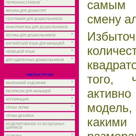
самым
ПЕРВОКЛАССНИКОВ
ФИЗИКА ДЛЯ ДОШКОЛЯТ
смену а
ГЕОГРАФИЯ ДЛЯ ДОШКОЛЬНИКОВ
ИНФОРМАТИКА ДЛЯ ДОШКОЛЬНИКОВ
Избыточ
ЛОГИКА ДЛЯ ДОШКОЛЬНИКОВ
АНГЛИЙСКИЙ ЯЗЫК ДЛЯ МАЛЫШЕЙ
количес
НЕМЕЦКИЙ ЯЗЫК
ДЛЯ ОДАРЕННЫХ ДОШКОЛЬНИКОВ
квадрат
того, 
УМЕЛЫЕ РУЧКИ
МАЛЕНЬКИЙ ХУДОЖНИК
актив
РАСКРАСКИ ДЛЯ МАЛЫШЕЙ
АППЛИКАЦИЯ
модел
УРОКИ ЛЕПКИ
УРОКИ ДИЗАЙНА
каким
МОДЕЛИРОВАНИЕ ИЗ ВОЗДУШНЫХ
ШАРИКОВ
ПОДЕЛКИ