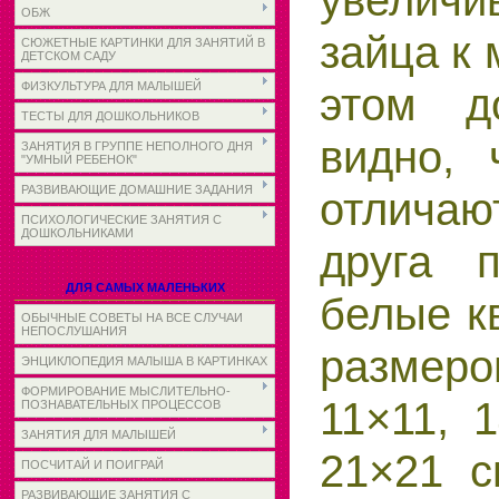
увелич
ОБЖ
зайца к
СЮЖЕТНЫЕ КАРТИНКИ ДЛЯ ЗАНЯТИЙ В
ДЕТСКОМ САДУ
ФИЗКУЛЬТУРА ДЛЯ МАЛЫШЕЙ
этом д
ТЕСТЫ ДЛЯ ДОШКОЛЬНИКОВ
видно, 
ЗАНЯТИЯ В ГРУППЕ НЕПОЛНОГО ДНЯ
"УМНЫЙ РЕБЕНОК"
РАЗВИВАЮЩИЕ ДОМАШНИЕ ЗАДАНИЯ
отличаю
ПСИХОЛОГИЧЕСКИЕ ЗАНЯТИЯ С
ДОШКОЛЬНИКАМИ
друга п
ДЛЯ САМЫХ МАЛЕНЬКИХ
белые к
ОБЫЧНЫЕ СОВЕТЫ НА ВСЕ СЛУЧАИ
НЕПОСЛУШАНИЯ
разме
ЭНЦИКЛОПЕДИЯ МАЛЫША В КАРТИНКАХ
ФОРМИРОВАНИЕ МЫСЛИТЕЛЬНО-
11×11, 
ПОЗНАВАТЕЛЬНЫХ ПРОЦЕССОВ
ЗАНЯТИЯ ДЛЯ МАЛЫШЕЙ
21×21 
ПОСЧИТАЙ И ПОИГРАЙ
РАЗВИВАЮЩИЕ ЗАНЯТИЯ С