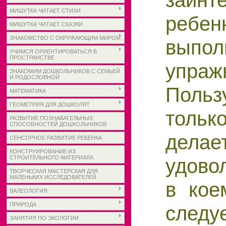
МИШУТКА ЧИТАЕТ СТИХИ
ребен
МИШУТКА ЧИТАЕТ СКАЗКИ
ЗНАКОМСТВО С ОКРУЖАЮЩИМ МИРОМ
выпол
УЧИМСЯ ОРИЕНТИРОВАТЬСЯ В
ПРОСТРАНСТВЕ
упраж
ЗНАКОМИМ ДОШКОЛЬНИКОВ С СЕМЬЕЙ
И РОДОСЛОВНОЙ
Польз
МАТЕМАТИКА
ГЕОМЕТРИЯ ДЛЯ ДОШКОЛЯТ
толь
РАЗВИТИЕ ПОЗНАВАТЕЛЬНЫХ
СПОСОБНОСТЕЙ ДОШКОЛЬНИКОВ
дел
СЕНСОРНОЕ РАЗВИТИЕ РЕБЕНКА
КОНСТРУИРОВАНИЕ ИЗ
удово
СТРОИТЕЛЬНОГО МАТЕРИАЛА
ТВОРЧЕСКАЯ МАСТЕРСКАЯ ДЛЯ
МАЛЕНЬКИХ ИССЛЕДОВАТЕЛЕЙ
в кое
ВАЛЕОЛОГИЯ
ПРИРОДА
следу
ЗАНЯТИЯ ПО ЭКОЛОГИИ