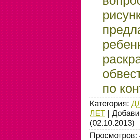
воп
рисун
предл
ребен
раск
обвес
по кон
Категория
:
Д
ЛЕТ
|
Добави
(02.10.2013)
Просмотров
: