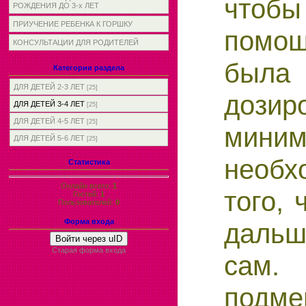
что
РОЖДЕНИЯ ДО 3-х ЛЕТ
ПРИУЧЕНИЕ РЕБЕНКА К ГОРШКУ
помо
КОНСУЛЬТАЦИИ ДЛЯ РОДИТЕЛЕЙ
была
Категории раздела
ДЛЯ ДЕТЕЙ 2-3 ЛЕТ
[25]
дозиро
ДЛЯ ДЕТЕЙ 3-4 ЛЕТ
[25]
ДЛЯ ДЕТЕЙ 4-5 ЛЕТ
[25]
мини­
ДЛЯ ДЕТЕЙ 5-6 ЛЕТ
[25]
необх
Статистика
Онлайн всего:
1
того, 
Гостей:
1
Пользователей:
0
Форма входа
дальш
Войти через uID
Старая форма входа
са
подме