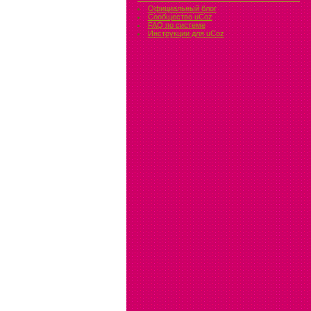
Официальный блог
Сообщество uCoz
FAQ по системе
Инструкции для uCoz