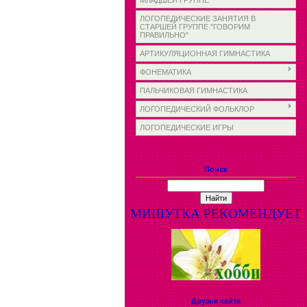
МЛАДШЕЙ ГРУППЕ
ЛОГОПЕДИЧЕСКИЕ ЗАНЯТИЯ В
СТАРШЕЙ ГРУППЕ "ГОВОРИМ
ПРАВИЛЬНО"
АРТИКУЛЯЦИОННАЯ ГИМНАСТИКА
ФОНЕМАТИКА
ПАЛЬЧИКОВАЯ ГИМНАСТИКА
ЛОГОПЕДИЧЕСКИЙ ФОЛЬКЛОР
ЛОГОПЕДИЧЕСКИЕ ИГРЫ
Поиск
МИШУТКА РЕКОМЕНДУЕТ
Друзья сайта