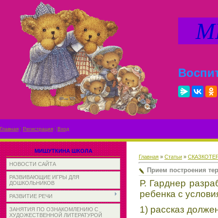
МИ
Воспит
Главная
|
Регистрация
|
Вход
МИШУТКИНА ШКОЛА
Главная
»
Статьи
»
СКАЗКОТЕ
НОВОСТИ САЙТА
Прием построения тер
РАЗВИВАЮЩИЕ ИГРЫ ДЛЯ
Р. Гарднер разра
ДОШКОЛЬНИКОВ
ребенка с услови
РАЗВИТИЕ РЕЧИ
1) рассказ долже
ЗАНЯТИЯ ПО ОЗНАКОМЛЕНИЮ С
ХУДОЖЕСТВЕННОЙ ЛИТЕРАТУРОЙ