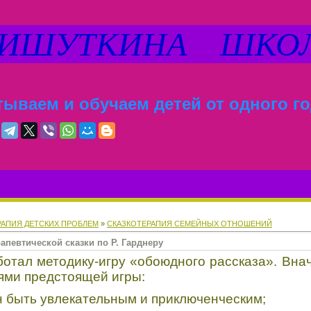
ШУТКИНА ШКО
ываем и обучаем детей от одного го
РАПИЯ ДЕТСКИХ ПРОБЛЕМ
»
СКАЗКОТЕРАПИЯ СЕМЕЙНЫХ ОТНОШЕНИЙ
апевтической сказки по Р. Гарднеру
ботал методику-игру «обоюдного рассказа». Вна
ями предстоящей игры:
н быть увлекательным и приключенческим;