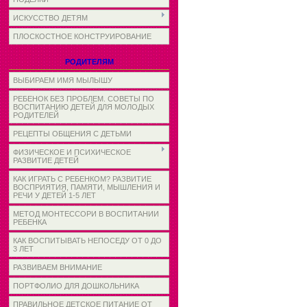
ИСКУССТВО ДЕТЯМ
ПЛОСКОСТНОЕ КОНСТРУИРОВАНИЕ
РОДИТЕЛЯМ
ВЫБИРАЕМ ИМЯ МЫЛЫШУ
РЕБЕНОК БЕЗ ПРОБЛЕМ. СОВЕТЫ ПО
ВОСПИТАНИЮ ДЕТЕЙ ДЛЯ МОЛОДЫХ
РОДИТЕЛЕЙ
РЕЦЕПТЫ ОБЩЕНИЯ С ДЕТЬМИ
ФИЗИЧЕСКОЕ И ПСИХИЧЕСКОЕ
РАЗВИТИЕ ДЕТЕЙ
КАК ИГРАТЬ С РЕБЕНКОМ? РАЗВИТИЕ
ВОСПРИЯТИЯ, ПАМЯТИ, МЫШЛЕНИЯ И
РЕЧИ У ДЕТЕЙ 1-5 ЛЕТ
МЕТОД МОНТЕССОРИ В ВОСПИТАНИИ
РЕБЕНКА
КАК ВОСПИТЫВАТЬ НЕПОСЕДУ ОТ 0 ДО
3 ЛЕТ
РАЗВИВАЕМ ВНИМАНИЕ
ПОРТФОЛИО ДЛЯ ДОШКОЛЬНИКА
ПРАВИЛЬНОЕ ДЕТСКОЕ ПИТАНИЕ ОТ