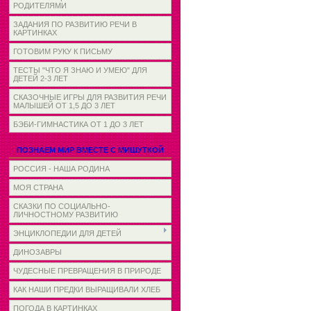
РОДИТЕЛЯМИ
ЗАДАНИЯ ПО РАЗВИТИЮ РЕЧИ В
КАРТИНКАХ
ГОТОВИМ РУКУ К ПИСЬМУ
ТЕСТЫ "ЧТО Я ЗНАЮ И УМЕЮ" ДЛЯ
ДЕТЕЙ 2-3 ЛЕТ
СКАЗОЧНЫЕ ИГРЫ ДЛЯ РАЗВИТИЯ РЕЧИ
МАЛЫШЕЙ ОТ 1,5 ДО 3 ЛЕТ
БЭБИ-ГИМНАСТИКА ОТ 1 ДО 3 ЛЕТ
ПОЗНАЕМ МИР ВМЕСТЕ С МИШУТКОЙ
РОССИЯ - НАША РОДИНА
МОЯ СТРАНА
СКАЗКИ ПО СОЦИАЛЬНО-
ЛИЧНОСТНОМУ РАЗВИТИЮ
ЭНЦИКЛОПЕДИИ ДЛЯ ДЕТЕЙ
ДИНОЗАВРЫ
ЧУДЕСНЫЕ ПРЕВРАЩЕНИЯ В ПРИРОДЕ
КАК НАШИ ПРЕДКИ ВЫРАЩИВАЛИ ХЛЕБ
ПОГОДА В КАРТИНКАХ