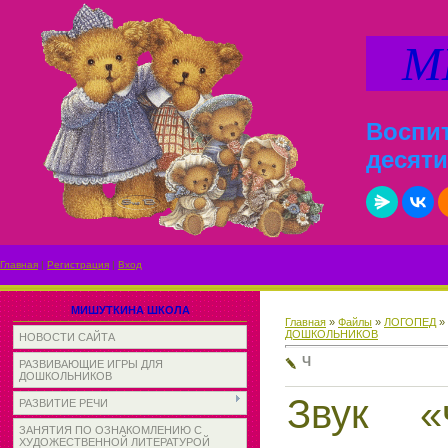
МИ
Воспит
десяти
Главная
|
Регистрация
|
Вход
МИШУТКИНА ШКОЛА
Главная
»
Файлы
»
ЛОГОПЕД
»
ДОШКОЛЬНИКОВ
НОВОСТИ САЙТА
Ч
РАЗВИВАЮЩИЕ ИГРЫ ДЛЯ
ДОШКОЛЬНИКОВ
Звук «
РАЗВИТИЕ РЕЧИ
ЗАНЯТИЯ ПО ОЗНАКОМЛЕНИЮ С
ХУДОЖЕСТВЕННОЙ ЛИТЕРАТУРОЙ