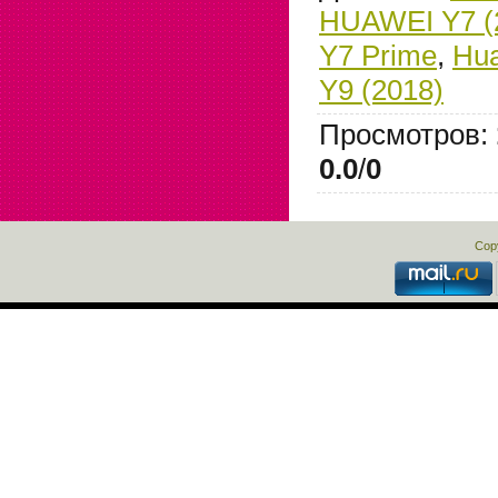
HUAWEI Y7 (
Y7 Prime
,
Hua
Y9 (2018)
Просмотров
:
0.0
/
0
Cop