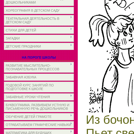
ДОШКОЛЬНИКАМИ
ХОРЕОГРАФИЯ В ДЕТСКОМ САДУ
ТЕАТРАЛЬНАЯ ДЕЯТЕЛЬНОСТЬ В
ДЕТСКОМ САДУ
СТИХИ ДЛЯ ДЕТЕЙ
ЗАГАДКИ
ДЕТСКИЕ ПРАЗДНИКИ
НА ПОРОГЕ ШКОЛЫ
РАЗВИТИЕ МЫСЛИТЕЛЬНО-
ПОЗНАВАТЕЛЬНЫХ ПРОЦЕССОВ
ЗАБАВНАЯ АЗБУКА
ГОДОВОЙ КУРС ЗАНЯТИЙ ПО
ПОДГОТОВКЕ К ШКОЛЕ
ЗАБАВНЫЕ УРОКИ ЧТЕНИЯ
БУКВОГРАММА. РАЗВИВАЕМ УСТНУЮ И
ПИСЬМЕННУЮ РЕЧЬ ДОШКОЛЬНИКОВ
Из бочо
ОБУЧЕНИЕ ДЕТЕЙ ГРАМОТЕ
ОТРАБАТЫВАЕМ ГРАФИЧЕСКИЕ НАВЫКИ
Пьет св
МАТЕМАТИКА ДЛЯ БУДУЩИХ