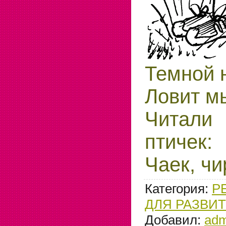
Темной 
Ловит мы
Читали
птичек:
Чаек, чи
Категория
:
Р
ДЛЯ РАЗВИ
Добавил
:
adm