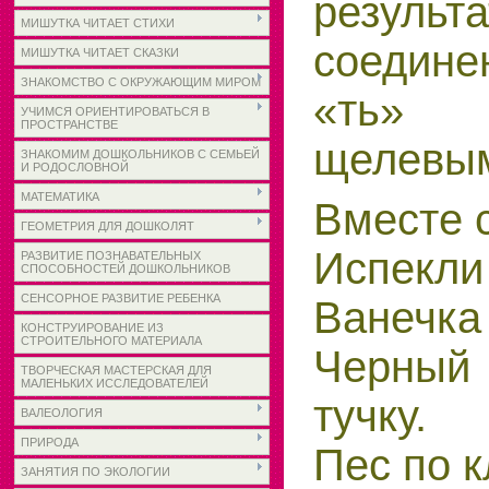
резул
МИШУТКА ЧИТАЕТ СТИХИ
соедине
МИШУТКА ЧИТАЕТ СКАЗКИ
ЗНАКОМСТВО С ОКРУЖАЮЩИМ МИРОМ
«ть» 
УЧИМСЯ ОРИЕНТИРОВАТЬСЯ В
ПРОСТРАНСТВЕ
щелевым
ЗНАКОМИМ ДОШКОЛЬНИКОВ С СЕМЬЕЙ
И РОДОСЛОВНОЙ
МАТЕМАТИКА
Вместе с
ГЕОМЕТРИЯ ДЛЯ ДОШКОЛЯТ
Испекли
РАЗВИТИЕ ПОЗНАВАТЕЛЬНЫХ
СПОСОБНОСТЕЙ ДОШКОЛЬНИКОВ
СЕНСОРНОЕ РАЗВИТИЕ РЕБЕНКА
Ванечка
КОНСТРУИРОВАНИЕ ИЗ
СТРОИТЕЛЬНОГО МАТЕРИАЛА
Черный
ТВОРЧЕСКАЯ МАСТЕРСКАЯ ДЛЯ
МАЛЕНЬКИХ ИССЛЕДОВАТЕЛЕЙ
тучку.
ВАЛЕОЛОГИЯ
ПРИРОДА
Пес по 
ЗАНЯТИЯ ПО ЭКОЛОГИИ