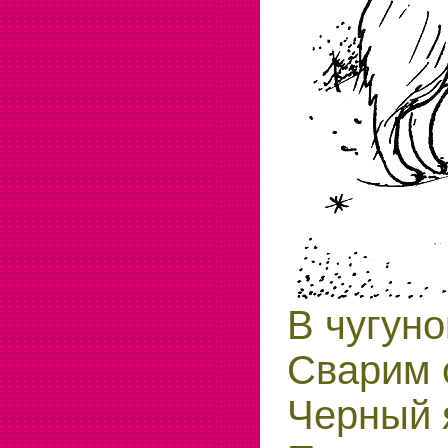
В чугуно
Сварим 
Черный 