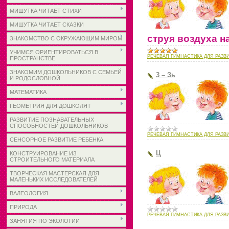
МИШУТКА ЧИТАЕТ СТИХИ
МИШУТКА ЧИТАЕТ СКАЗКИ
струя воздуха н
ЗНАКОМСТВО С ОКРУЖАЮЩИМ МИРОМ
УЧИМСЯ ОРИЕНТИРОВАТЬСЯ В
РЕЧЕВАЯ ГИМНАСТИКА ДЛЯ РАЗВ
ПРОСТРАНСТВЕ
ЗНАКОМИМ ДОШКОЛЬНИКОВ С СЕМЬЕЙ
3 – Зь
И РОДОСЛОВНОЙ
МАТЕМАТИКА
ГЕОМЕТРИЯ ДЛЯ ДОШКОЛЯТ
РАЗВИТИЕ ПОЗНАВАТЕЛЬНЫХ
СПОСОБНОСТЕЙ ДОШКОЛЬНИКОВ
РЕЧЕВАЯ ГИМНАСТИКА ДЛЯ РАЗВ
СЕНСОРНОЕ РАЗВИТИЕ РЕБЕНКА
Ц
КОНСТРУИРОВАНИЕ ИЗ
СТРОИТЕЛЬНОГО МАТЕРИАЛА
ТВОРЧЕСКАЯ МАСТЕРСКАЯ ДЛЯ
МАЛЕНЬКИХ ИССЛЕДОВАТЕЛЕЙ
ВАЛЕОЛОГИЯ
ПРИРОДА
РЕЧЕВАЯ ГИМНАСТИКА ДЛЯ РАЗВ
ЗАНЯТИЯ ПО ЭКОЛОГИИ