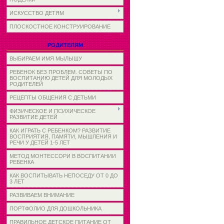
ИСКУССТВО ДЕТЯМ
ПЛОСКОСТНОЕ КОНСТРУИРОВАНИЕ
РОДИТЕЛЯМ
ВЫБИРАЕМ ИМЯ МЫЛЫШУ
РЕБЕНОК БЕЗ ПРОБЛЕМ. СОВЕТЫ ПО
ВОСПИТАНИЮ ДЕТЕЙ ДЛЯ МОЛОДЫХ
РОДИТЕЛЕЙ
РЕЦЕПТЫ ОБЩЕНИЯ С ДЕТЬМИ
ФИЗИЧЕСКОЕ И ПСИХИЧЕСКОЕ
РАЗВИТИЕ ДЕТЕЙ
КАК ИГРАТЬ С РЕБЕНКОМ? РАЗВИТИЕ
ВОСПРИЯТИЯ, ПАМЯТИ, МЫШЛЕНИЯ И
РЕЧИ У ДЕТЕЙ 1-5 ЛЕТ
МЕТОД МОНТЕССОРИ В ВОСПИТАНИИ
РЕБЕНКА
КАК ВОСПИТЫВАТЬ НЕПОСЕДУ ОТ 0 ДО
3 ЛЕТ
РАЗВИВАЕМ ВНИМАНИЕ
ПОРТФОЛИО ДЛЯ ДОШКОЛЬНИКА
ПРАВИЛЬНОЕ ДЕТСКОЕ ПИТАНИЕ ОТ