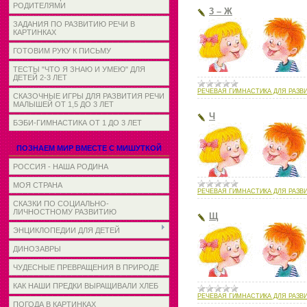
РОДИТЕЛЯМИ
3 – Ж
ЗАДАНИЯ ПО РАЗВИТИЮ РЕЧИ В
КАРТИНКАХ
ГОТОВИМ РУКУ К ПИСЬМУ
ТЕСТЫ "ЧТО Я ЗНАЮ И УМЕЮ" ДЛЯ
ДЕТЕЙ 2-3 ЛЕТ
РЕЧЕВАЯ ГИМНАСТИКА ДЛЯ РАЗВ
СКАЗОЧНЫЕ ИГРЫ ДЛЯ РАЗВИТИЯ РЕЧИ
МАЛЫШЕЙ ОТ 1,5 ДО 3 ЛЕТ
Ч
БЭБИ-ГИМНАСТИКА ОТ 1 ДО 3 ЛЕТ
ПОЗНАЕМ МИР ВМЕСТЕ С МИШУТКОЙ
РОССИЯ - НАША РОДИНА
МОЯ СТРАНА
РЕЧЕВАЯ ГИМНАСТИКА ДЛЯ РАЗВ
СКАЗКИ ПО СОЦИАЛЬНО-
ЛИЧНОСТНОМУ РАЗВИТИЮ
Щ
ЭНЦИКЛОПЕДИИ ДЛЯ ДЕТЕЙ
ДИНОЗАВРЫ
ЧУДЕСНЫЕ ПРЕВРАЩЕНИЯ В ПРИРОДЕ
КАК НАШИ ПРЕДКИ ВЫРАЩИВАЛИ ХЛЕБ
РЕЧЕВАЯ ГИМНАСТИКА ДЛЯ РАЗВ
ПОГОДА В КАРТИНКАХ