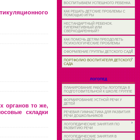
ВОСПИТЫВАЕМ УСПЕШНОГО РЕБЕНКА
икуляционного
КАК РЕШАТЬ ДЕТСКИЕ ПРОБЛЕМЫ С
ПОМОЩЬЮ ИГРЫ
НЕСТАНДАРТНЫЙ РЕБЕНОК.
ГИПЕРАКТИВНЫЙ ИЛИ
СВЕРХОДАРЕННЫЙ?
КАК ПОМОЧЬ ДЕТЯМ ПРЕОДОЛЕТЬ
ПСИХОЛОГИЧЕСКИЕ ПРОБЛЕМЫ
ОФОРМЛЕНИЕ ГРУППЫ ДЕТСКОГО САДА
ПОРТФОЛИО ВОСПИТАТЕЛЯ ДЕТСКОГО
САДА
ЛОГОПЕД
ПЛАНИРОВАНИЕ РАБОТЫ ЛОГОПЕДА В
ПОДГОТОВИТЕЛЬНОЙ К ШКОЛЕ ГРУППЕ
ФОРМИРОВАНИЕ УСТНОЙ РЕЧИ У
ДЕТЕЙ
х органов то же,
лосовые складки
РЕЧЕВАЯ ГИМНАСТИКА ДЛЯ РАЗВИТИЯ
РЕЧИ ДОШКОЛЬНИКОВ
ЛОГОПЕДИЧЕСКИЕ ЗАНЯТИЯ ПО
РАЗВИТИЮ РЕЧИ
ЛОГОПЕДИЧЕСКИЕ ЗАНЯТИЯ В