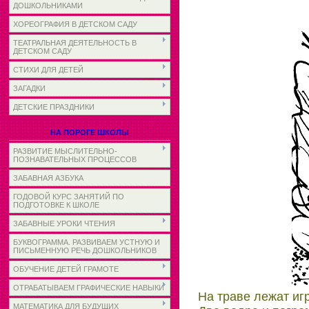
ДОШКОЛЬНИКАМИ
ХОРЕОГРАФИЯ В ДЕТСКОМ САДУ
ТЕАТРАЛЬНАЯ ДЕЯТЕЛЬНОСТЬ В
ДЕТСКОМ САДУ
СТИХИ ДЛЯ ДЕТЕЙ
ЗАГАДКИ
ДЕТСКИЕ ПРАЗДНИКИ
НА ПОРОГЕ ШКОЛЫ
РАЗВИТИЕ МЫСЛИТЕЛЬНО-
ПОЗНАВАТЕЛЬНЫХ ПРОЦЕССОВ
ЗАБАВНАЯ АЗБУКА
ГОДОВОЙ КУРС ЗАНЯТИЙ ПО
ПОДГОТОВКЕ К ШКОЛЕ
ЗАБАВНЫЕ УРОКИ ЧТЕНИЯ
БУКВОГРАММА. РАЗВИВАЕМ УСТНУЮ И
ПИСЬМЕННУЮ РЕЧЬ ДОШКОЛЬНИКОВ
ОБУЧЕНИЕ ДЕТЕЙ ГРАМОТЕ
ОТРАБАТЫВАЕМ ГРАФИЧЕСКИЕ НАВЫКИ
На траве лежат иг
МАТЕМАТИКА ДЛЯ БУДУЩИХ