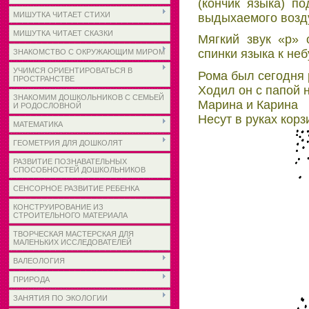
(кончик языка) п
МИШУТКА ЧИТАЕТ СТИХИ
выдыхаемого возд
МИШУТКА ЧИТАЕТ СКАЗКИ
Мягкий звук «р» 
спинки языка к не
ЗНАКОМСТВО С ОКРУЖАЮЩИМ МИРОМ
УЧИМСЯ ОРИЕНТИРОВАТЬСЯ В
Рома был сегодня 
ПРОСТРАНСТВЕ
Ходил он с папой 
ЗНАКОМИМ ДОШКОЛЬНИКОВ С СЕМЬЕЙ
Марина и Карина
И РОДОСЛОВНОЙ
Несут в руках корз
МАТЕМАТИКА
ГЕОМЕТРИЯ ДЛЯ ДОШКОЛЯТ
РАЗВИТИЕ ПОЗНАВАТЕЛЬНЫХ
СПОСОБНОСТЕЙ ДОШКОЛЬНИКОВ
СЕНСОРНОЕ РАЗВИТИЕ РЕБЕНКА
КОНСТРУИРОВАНИЕ ИЗ
СТРОИТЕЛЬНОГО МАТЕРИАЛА
ТВОРЧЕСКАЯ МАСТЕРСКАЯ ДЛЯ
МАЛЕНЬКИХ ИССЛЕДОВАТЕЛЕЙ
ВАЛЕОЛОГИЯ
ПРИРОДА
ЗАНЯТИЯ ПО ЭКОЛОГИИ