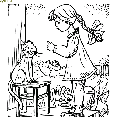
мушки.