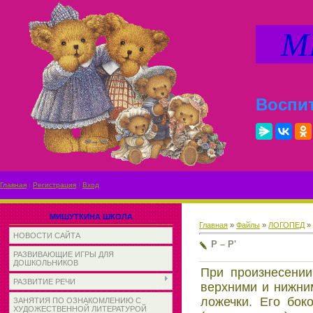
МИ
Воспит
Главная
|
Регистрация
|
Вход
МИШУТКИНА ШКОЛА
Главная
»
Файлы
»
ЛОГОПЕД
»
НОВОСТИ САЙТА
Р – Р'
РАЗВИВАЮЩИЕ ИГРЫ ДЛЯ
ДОШКОЛЬНИКОВ
При произнесении
РАЗВИТИЕ РЕЧИ
верхними и нижни
ложечки. Его бок
ЗАНЯТИЯ ПО ОЗНАКОМЛЕНИЮ С
ХУДОЖЕСТВЕННОЙ ЛИТЕРАТУРОЙ