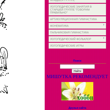
МЛАДШЕЙ ГРУППЕ
ЛОГОПЕДИЧЕСКИЕ ЗАНЯТИЯ В
СТАРШЕЙ ГРУППЕ "ГОВОРИМ
ПРАВИЛЬНО"
АРТИКУЛЯЦИОННАЯ ГИМНАСТИКА
ФОНЕМАТИКА
ПАЛЬЧИКОВАЯ ГИМНАСТИКА
ЛОГОПЕДИЧЕСКИЙ ФОЛЬКЛОР
ЛОГОПЕДИЧЕСКИЕ ИГРЫ
Поиск
МИШУТКА РЕКОМЕНДУЕТ
Друзья сайта