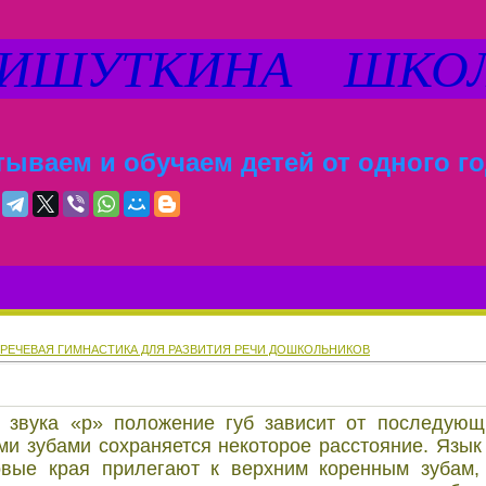
ШУТКИНА ШКО
ываем и обучаем детей от одного го
РЕЧЕВАЯ ГИМНАСТИКА ДЛЯ РАЗВИТИЯ РЕЧИ ДОШКОЛЬНИКОВ
 звука «р» положение губ зависит от последующ
ми зубами сохраняется некоторое расстояние. Язы
овые края прилегают к верхним коренным зубам,