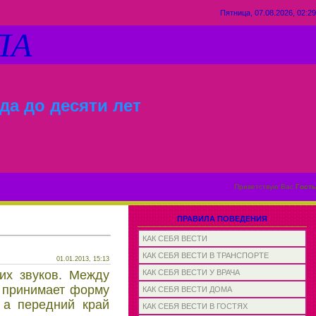
Пятница, 07.08.2026, 02:29
ЛА
да до десяти лет
Приветствую Вас
Гость
ПРАВИЛА ПОВЕДЕНИЯ
КАК СЕБЯ ВЕСТИ
КАК СЕБЯ ВЕСТИ В ТРАНСПОРТЕ
01.01.2013, 15:13
их звуков. Между
КАК СЕБЯ ВЕСТИ У ВРАЧА
к принимает форму
КАК СЕБЯ ВЕСТИ ДОМА
 а передний край
КАК СЕБЯ ВЕСТИ В ГОСТЯХ