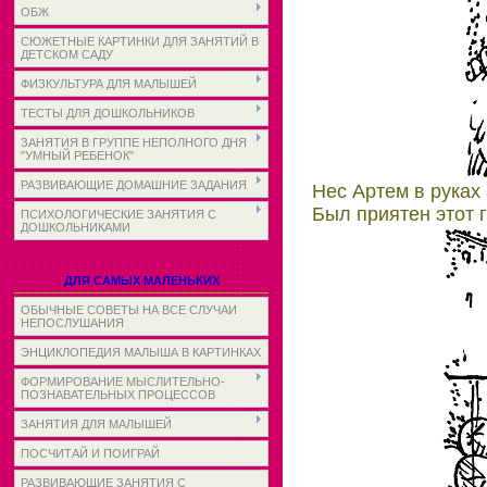
ОБЖ
СЮЖЕТНЫЕ КАРТИНКИ ДЛЯ ЗАНЯТИЙ В
ДЕТСКОМ САДУ
ФИЗКУЛЬТУРА ДЛЯ МАЛЫШЕЙ
ТЕСТЫ ДЛЯ ДОШКОЛЬНИКОВ
ЗАНЯТИЯ В ГРУППЕ НЕПОЛНОГО ДНЯ
"УМНЫЙ РЕБЕНОК"
РАЗВИВАЮЩИЕ ДОМАШНИЕ ЗАДАНИЯ
Нес Артем в руках 
Был приятен этот г
ПСИХОЛОГИЧЕСКИЕ ЗАНЯТИЯ С
ДОШКОЛЬНИКАМИ
ДЛЯ САМЫХ МАЛЕНЬКИХ
ОБЫЧНЫЕ СОВЕТЫ НА ВСЕ СЛУЧАИ
НЕПОСЛУШАНИЯ
ЭНЦИКЛОПЕДИЯ МАЛЫША В КАРТИНКАХ
ФОРМИРОВАНИЕ МЫСЛИТЕЛЬНО-
ПОЗНАВАТЕЛЬНЫХ ПРОЦЕССОВ
ЗАНЯТИЯ ДЛЯ МАЛЫШЕЙ
ПОСЧИТАЙ И ПОИГРАЙ
РАЗВИВАЮЩИЕ ЗАНЯТИЯ С