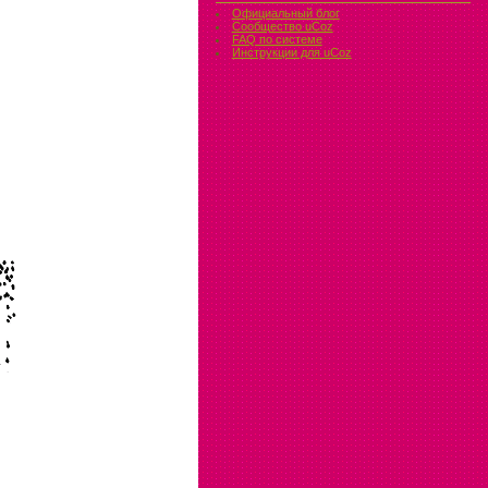
Официальный блог
Сообщество uCoz
FAQ по системе
Инструкции для uCoz