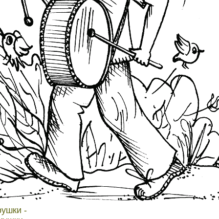
рушки -