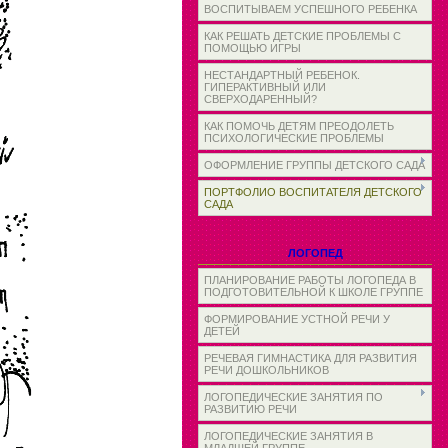
ВОСПИТЫВАЕМ УСПЕШНОГО РЕБЕНКА
КАК РЕШАТЬ ДЕТСКИЕ ПРОБЛЕМЫ С
ПОМОЩЬЮ ИГРЫ
НЕСТАНДАРТНЫЙ РЕБЕНОК.
ГИПЕРАКТИВНЫЙ ИЛИ
СВЕРХОДАРЕННЫЙ?
КАК ПОМОЧЬ ДЕТЯМ ПРЕОДОЛЕТЬ
ПСИХОЛОГИЧЕСКИЕ ПРОБЛЕМЫ
ОФОРМЛЕНИЕ ГРУППЫ ДЕТСКОГО САДА
ПОРТФОЛИО ВОСПИТАТЕЛЯ ДЕТСКОГО
САДА
ЛОГОПЕД
ПЛАНИРОВАНИЕ РАБОТЫ ЛОГОПЕДА В
ПОДГОТОВИТЕЛЬНОЙ К ШКОЛЕ ГРУППЕ
ФОРМИРОВАНИЕ УСТНОЙ РЕЧИ У
ДЕТЕЙ
РЕЧЕВАЯ ГИМНАСТИКА ДЛЯ РАЗВИТИЯ
РЕЧИ ДОШКОЛЬНИКОВ
ЛОГОПЕДИЧЕСКИЕ ЗАНЯТИЯ ПО
РАЗВИТИЮ РЕЧИ
ЛОГОПЕДИЧЕСКИЕ ЗАНЯТИЯ В