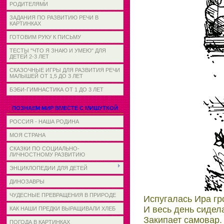
РОДИТЕЛЯМИ
ЗАДАНИЯ ПО РАЗВИТИЮ РЕЧИ В
КАРТИНКАХ
ГОТОВИМ РУКУ К ПИСЬМУ
ТЕСТЫ "ЧТО Я ЗНАЮ И УМЕЮ" ДЛЯ
ДЕТЕЙ 2-3 ЛЕТ
СКАЗОЧНЫЕ ИГРЫ ДЛЯ РАЗВИТИЯ РЕЧИ
МАЛЫШЕЙ ОТ 1,5 ДО 3 ЛЕТ
БЭБИ-ГИМНАСТИКА ОТ 1 ДО 3 ЛЕТ
ПОЗНАЕМ МИР ВМЕСТЕ С МИШУТКОЙ
РОССИЯ - НАША РОДИНА
МОЯ СТРАНА
СКАЗКИ ПО СОЦИАЛЬНО-
ЛИЧНОСТНОМУ РАЗВИТИЮ
ЭНЦИКЛОПЕДИИ ДЛЯ ДЕТЕЙ
ДИНОЗАВРЫ
ЧУДЕСНЫЕ ПРЕВРАЩЕНИЯ В ПРИРОДЕ
Испугалась Ира гр
И весь день сидел
КАК НАШИ ПРЕДКИ ВЫРАЩИВАЛИ ХЛЕБ
Закипает самовар.
ПОГОДА В КАРТИНКАХ