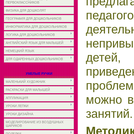
предлаг
ПЕРВОКЛАССНИКОВ
педагог
ФИЗИКА ДЛЯ ДОШКОЛЯТ
ГЕОГРАФИЯ ДЛЯ ДОШКОЛЬНИКОВ
деятель
ИНФОРМАТИКА ДЛЯ ДОШКОЛЬНИКОВ
ЛОГИКА ДЛЯ ДОШКОЛЬНИКОВ
непри
АНГЛИЙСКИЙ ЯЗЫК ДЛЯ МАЛЫШЕЙ
НЕМЕЦКИЙ ЯЗЫК
детей,
ДЛЯ ОДАРЕННЫХ ДОШКОЛЬНИКОВ
привед
УМЕЛЫЕ РУЧКИ
пробле
МАЛЕНЬКИЙ ХУДОЖНИК
РАСКРАСКИ ДЛЯ МАЛЫШЕЙ
можно в
АППЛИКАЦИЯ
УРОКИ ЛЕПКИ
занятий.
УРОКИ ДИЗАЙНА
МОДЕЛИРОВАНИЕ ИЗ ВОЗДУШНЫХ
ШАРИКОВ
Методи
ПОДЕЛКИ