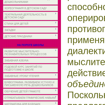
ДОШКОЛЬНИКАМИ
способн
ХОРЕОГРАФИЯ В ДЕТСКОМ САДУ
опериро
ТЕАТРАЛЬНАЯ ДЕЯТЕЛЬНОСТЬ В
ДЕТСКОМ САДУ
СТИХИ ДЛЯ ДЕТЕЙ
противо
ЗАГАДКИ
применя
ДЕТСКИЕ ПРАЗДНИКИ
НА ПОРОГЕ ШКОЛЫ
диалект
РАЗВИТИЕ МЫСЛИТЕЛЬНО-
ПОЗНАВАТЕЛЬНЫХ ПРОЦЕССОВ
мыслите
ЗАБАВНАЯ АЗБУКА
ГОДОВОЙ КУРС ЗАНЯТИЙ ПО
действи
ПОДГОТОВКЕ К ШКОЛЕ
ЗАБАВНЫЕ УРОКИ ЧТЕНИЯ
объедин
БУКВОГРАММА. РАЗВИВАЕМ УСТНУЮ И
ПИСЬМЕННУЮ РЕЧЬ ДОШКОЛЬНИКОВ
Посколь
ОБУЧЕНИЕ ДЕТЕЙ ГРАМОТЕ
ОТРАБАТЫВАЕМ ГРАФИЧЕСКИЕ НАВЫКИ
МАТЕМАТИКА ДЛЯ БУДУЩИХ