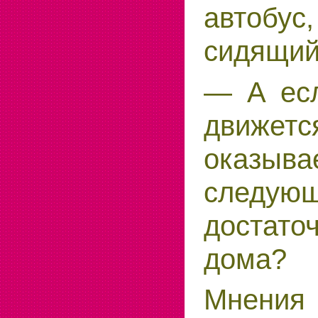
автобус,
сидящий
— А есл
движется
оказы
следующ
достато
дома?
Мнен