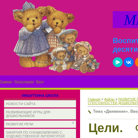
МИ
Воспит
десяти
Главная
|
Регистрация
|
Вход
МИШУТКИНА ШКОЛА
Главная
»
Файлы
»
РАЗВИТИЕ
СПОСОБНОСТЕЙ ДОШКОЛЬН
НОВОСТИ САЙТА
Тема «Движение». Вв
РАЗВИВАЮЩИЕ ИГРЫ ДЛЯ
ДОШКОЛЬНИКОВ
Цели.
Ф
РАЗВИТИЕ РЕЧИ
ЗАНЯТИЯ ПО ОЗНАКОМЛЕНИЮ С
ХУДОЖЕСТВЕННОЙ ЛИТЕРАТУРОЙ