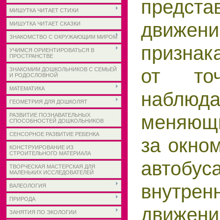
предс
МИШУТКА ЧИТАЕТ СТИХИ
движ
МИШУТКА ЧИТАЕТ СКАЗКИ
ЗНАКОМСТВО С ОКРУЖАЮЩИМ МИРОМ
признак
УЧИМСЯ ОРИЕНТИРОВАТЬСЯ В
ПРОСТРАНСТВЕ
от точ
ЗНАКОМИМ ДОШКОЛЬНИКОВ С СЕМЬЕЙ
И РОДОСЛОВНОЙ
МАТЕМАТИКА
наблюда
ГЕОМЕТРИЯ ДЛЯ ДОШКОЛЯТ
меняющ
РАЗВИТИЕ ПОЗНАВАТЕЛЬНЫХ
СПОСОБНОСТЕЙ ДОШКОЛЬНИКОВ
СЕНСОРНОЕ РАЗВИТИЕ РЕБЕНКА
за окно
КОНСТРУИРОВАНИЕ ИЗ
СТРОИТЕЛЬНОГО МАТЕРИАЛА
автобус
ТВОРЧЕСКАЯ МАСТЕРСКАЯ ДЛЯ
МАЛЕНЬКИХ ИССЛЕДОВАТЕЛЕЙ
внутрен
ВАЛЕОЛОГИЯ
ПРИРОДА
движен
ЗАНЯТИЯ ПО ЭКОЛОГИИ