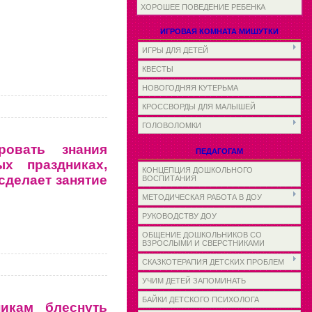
ХОРОШЕЕ ПОВЕДЕНИЕ РЕБЕНКА
ИГРОВАЯ КОМНАТА МИШУТКИ
ИГРЫ ДЛЯ ДЕТЕЙ
КВЕСТЫ
НОВОГОДНЯЯ КУТЕРЬМА
КРОССВОРДЫ ДЛЯ МАЛЫШЕЙ
ГОЛОВОЛОМКИ
ровать знания
ПЕДАГОГАМ
х праздниках,
КОНЦЕПЦИЯ ДОШКОЛЬНОГО
сделает занятие
ВОСПИТАНИЯ
МЕТОДИЧЕСКАЯ РАБОТА В ДОУ
РУКОВОДСТВУ ДОУ
ОБЩЕНИЕ ДОШКОЛЬНИКОВ СО
ВЗРОСЛЫМИ И СВЕРСТНИКАМИ
СКАЗКОТЕРАПИЯ ДЕТСКИХ ПРОБЛЕМ
УЧИМ ДЕТЕЙ ЗАПОМИНАТЬ
БАЙКИ ДЕТСКОГО ПСИХОЛОГА
икам блеснуть