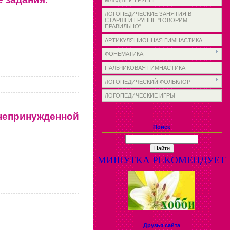
МЛАДШЕЙ ГРУППЕ
ЛОГОПЕДИЧЕСКИЕ ЗАНЯТИЯ В
СТАРШЕЙ ГРУППЕ "ГОВОРИМ
ПРАВИЛЬНО"
АРТИКУЛЯЦИОННАЯ ГИМНАСТИКА
ФОНЕМАТИКА
ПАЛЬЧИКОВАЯ ГИМНАСТИКА
ЛОГОПЕДИЧЕСКИЙ ФОЛЬКЛОР
ЛОГОПЕДИЧЕСКИЕ ИГРЫ
непринужденной
Поиск
МИШУТКА РЕКОМЕНДУЕТ
Друзья сайта