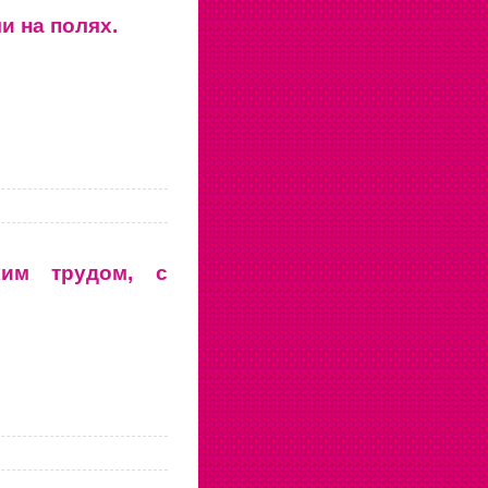
и на полях.
ким трудом, с