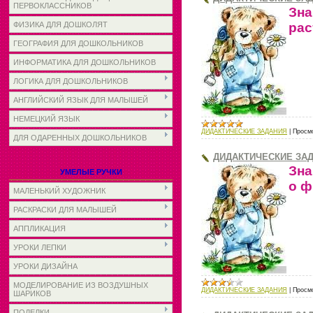
ПЕРВОКЛАССНИКОВ
Зна
рас
ФИЗИКА ДЛЯ ДОШКОЛЯТ
ГЕОГРАФИЯ ДЛЯ ДОШКОЛЬНИКОВ
ИНФОРМАТИКА ДЛЯ ДОШКОЛЬНИКОВ
ЛОГИКА ДЛЯ ДОШКОЛЬНИКОВ
АНГЛИЙСКИЙ ЯЗЫК ДЛЯ МАЛЫШЕЙ
НЕМЕЦКИЙ ЯЗЫК
ДИДАКТИЧЕСКИЕ ЗАДАНИЯ
|
Просм
ДЛЯ ОДАРЕННЫХ ДОШКОЛЬНИКОВ
ДИДАКТИЧЕСКИЕ ЗАД
Зна
УМЕЛЫЕ РУЧКИ
о ф
МАЛЕНЬКИЙ ХУДОЖНИК
РАСКРАСКИ ДЛЯ МАЛЫШЕЙ
АППЛИКАЦИЯ
УРОКИ ЛЕПКИ
УРОКИ ДИЗАЙНА
МОДЕЛИРОВАНИЕ ИЗ ВОЗДУШНЫХ
ДИДАКТИЧЕСКИЕ ЗАДАНИЯ
|
Просм
ШАРИКОВ
ПОДЕЛКИ