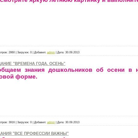
отров:
2860
|
Загрузок:
0
|
Добавил:
admin
|
Дата:
30.09.2013
АНИЕ "ВРЕМЕНА ГОДА. ОСЕНЬ"
общаем знания дошкольников об осени в 
овой форме.
отров:
3916
|
Загрузок:
0
|
Добавил:
admin
|
Дата:
30.09.2013
ДАНИЯ "ВСЕ ПРОФЕССИИ ВАЖНЫ"