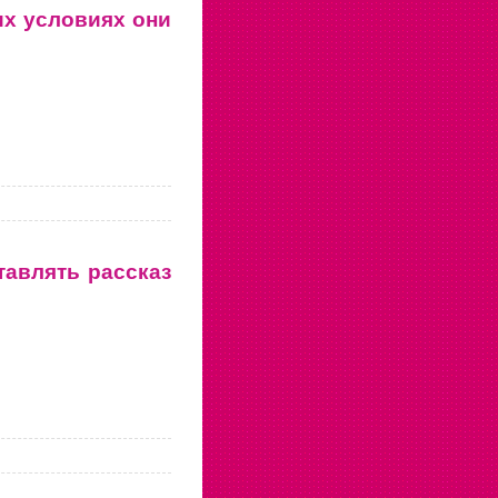
их условиях они
тавлять рассказ