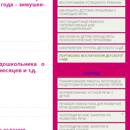
ВОСПИТЫВАЕМ УСПЕШНОГО РЕБЕНКА
года - зимушке-
КАК РЕШАТЬ ДЕТСКИЕ ПРОБЛЕМЫ С
ПОМОЩЬЮ ИГРЫ
НЕСТАНДАРТНЫЙ РЕБЕНОК.
ГИПЕРАКТИВНЫЙ ИЛИ
СВЕРХОДАРЕННЫЙ?
КАК ПОМОЧЬ ДЕТЯМ ПРЕОДОЛЕТЬ
ПСИХОЛОГИЧЕСКИЕ ПРОБЛЕМЫ
ОФОРМЛЕНИЕ ГРУППЫ ДЕТСКОГО САДА
ПОРТФОЛИО ВОСПИТАТЕЛЯ ДЕТСКОГО
САДА
 дошкольника о
есяцев и т.д.
ЛОГОПЕД
ПЛАНИРОВАНИЕ РАБОТЫ ЛОГОПЕДА В
ПОДГОТОВИТЕЛЬНОЙ К ШКОЛЕ ГРУППЕ
ФОРМИРОВАНИЕ УСТНОЙ РЕЧИ У
ДЕТЕЙ
РЕЧЕВАЯ ГИМНАСТИКА ДЛЯ РАЗВИТИЯ
РЕЧИ ДОШКОЛЬНИКОВ
ЛОГОПЕДИЧЕСКИЕ ЗАНЯТИЯ ПО
РАЗВИТИЮ РЕЧИ
ЛОГОПЕДИЧЕСКИЕ ЗАНЯТИЯ В
 задания.