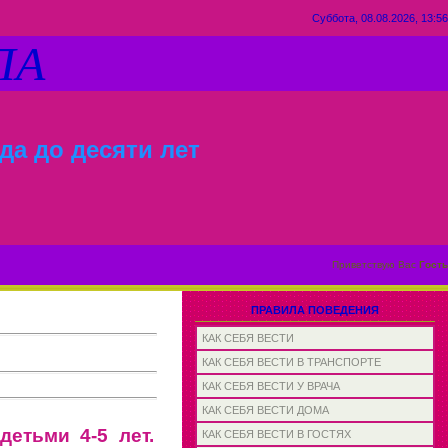
Суббота, 08.08.2026, 13:56
ЛА
да до десяти лет
Приветствую Вас
Гость
ПРАВИЛА ПОВЕДЕНИЯ
КАК СЕБЯ ВЕСТИ
КАК СЕБЯ ВЕСТИ В ТРАНСПОРТЕ
КАК СЕБЯ ВЕСТИ У ВРАЧА
КАК СЕБЯ ВЕСТИ ДОМА
детьми 4-5 лет.
КАК СЕБЯ ВЕСТИ В ГОСТЯХ