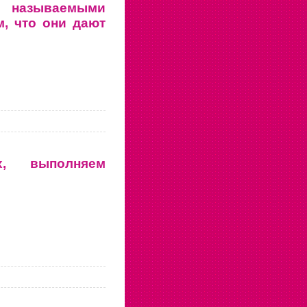
азываемыми
, что они дают
, выполняем