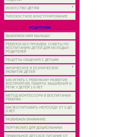
ИСКУССТВО ДЕТЯМ
ПЛОСКОСТНОЕ КОНСТРУИРОВАНИЕ
РОДИТЕЛЯМ
ВЫБИРАЕМ ИМЯ МЫЛЫШУ
РЕБЕНОК БЕЗ ПРОБЛЕМ. СОВЕТЫ ПО
ВОСПИТАНИЮ ДЕТЕЙ ДЛЯ МОЛОДЫХ
РОДИТЕЛЕЙ
РЕЦЕПТЫ ОБЩЕНИЯ С ДЕТЬМИ
ФИЗИЧЕСКОЕ И ПСИХИЧЕСКОЕ
РАЗВИТИЕ ДЕТЕЙ
КАК ИГРАТЬ С РЕБЕНКОМ? РАЗВИТИЕ
ВОСПРИЯТИЯ, ПАМЯТИ, МЫШЛЕНИЯ И
РЕЧИ У ДЕТЕЙ 1-5 ЛЕТ
МЕТОД МОНТЕССОРИ В ВОСПИТАНИИ
РЕБЕНКА
КАК ВОСПИТЫВАТЬ НЕПОСЕДУ ОТ 0 ДО
3 ЛЕТ
РАЗВИВАЕМ ВНИМАНИЕ
ПОРТФОЛИО ДЛЯ ДОШКОЛЬНИКА
ПРАВИЛЬНОЕ ДЕТСКОЕ ПИТАНИЕ ОТ