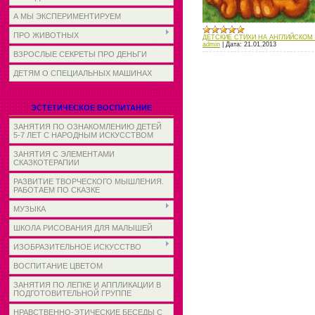
А МЫ ЭКСПЕРИМЕНТИРУЕМ
ПРО ЖИВОТНЫХ
ДЕТСКИЕ СТИХИ НА АНГЛИЙСКОМ
admin
|
Дата:
21.01.2013
ВЗРОСЛЫЕ СЕКРЕТЫ ПРО ДЕНЬГИ
ДЕТЯМ О СПЕЦИАЛЬНЫХ МАШИНАХ
ЭСТЕТИЧЕСКОЕ ВОСПИТАНИЕ
ЗАНЯТИЯ ПО ОЗНАКОМЛЕНИЮ ДЕТЕЙ
5-7 ЛЕТ С НАРОДНЫМ ИСКУССТВОМ
ЗАНЯТИЯ С ЭЛЕМЕНТАМИ
СКАЗКОТЕРАПИИ
РАЗВИТИЕ ТВОРЧЕСКОГО МЫШЛЕНИЯ.
РАБОТАЕМ ПО СКАЗКЕ
МУЗЫКА
ШКОЛА РИСОВАНИЯ ДЛЯ МАЛЫШЕЙ
ИЗОБРАЗИТЕЛЬНОЕ ИСКУССТВО
ВОСПИТАНИЕ ЦВЕТОМ
ЗАНЯТИЯ ПО ЛЕПКЕ И АППЛИКАЦИИ В
ПОДГОТОВИТЕЛЬНОЙ ГРУППЕ
НРАВСТВЕННО-ЭТИЧЕСКИЕ БЕСЕДЫ С