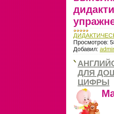
дидакти
упражне
ДИДАКТИЧЕС
Просмотров:
5
Добавил:
admi
АНГЛИЙ
ДЛЯ ДО
ЦИФРЫ
Ма