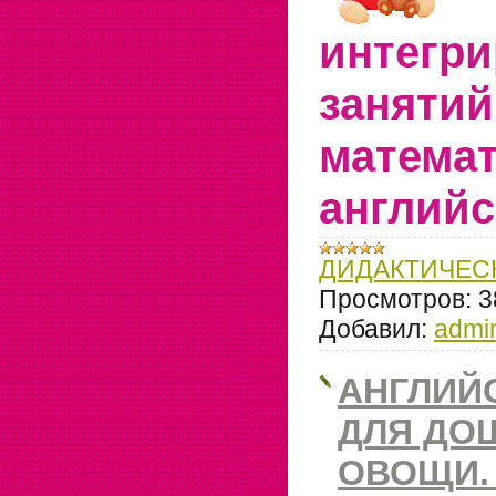
интегр
занятий
математ
английс
ДИДАКТИЧЕС
Просмотров:
3
Добавил:
admi
АНГЛИЙ
ДЛЯ ДО
ОВОЩИ.