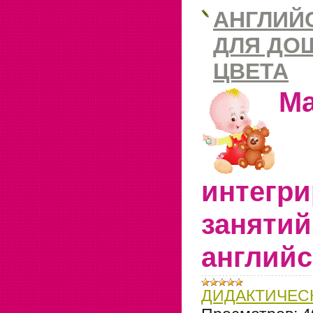
АНГЛИЙ
ДЛЯ ДО
ЦВЕТА
Ма
интегр
занятий
английс
ДИДАКТИЧЕС