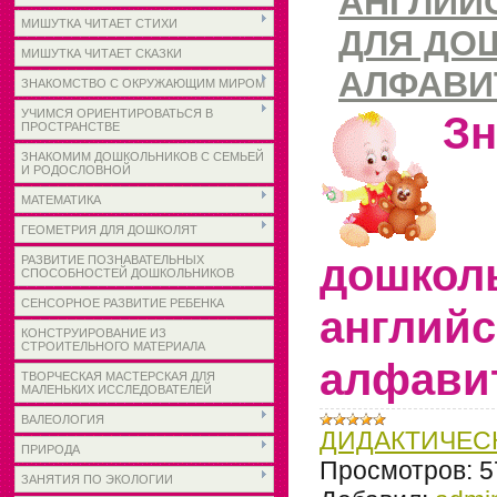
АНГЛИЙ
МИШУТКА ЧИТАЕТ СТИХИ
ДЛЯ ДО
МИШУТКА ЧИТАЕТ СКАЗКИ
АЛФАВИ
ЗНАКОМСТВО С ОКРУЖАЮЩИМ МИРОМ
УЧИМСЯ ОРИЕНТИРОВАТЬСЯ В
З
ПРОСТРАНСТВЕ
ЗНАКОМИМ ДОШКОЛЬНИКОВ С СЕМЬЕЙ
И РОДОСЛОВНОЙ
МАТЕМАТИКА
ГЕОМЕТРИЯ ДЛЯ ДОШКОЛЯТ
дошкол
РАЗВИТИЕ ПОЗНАВАТЕЛЬНЫХ
СПОСОБНОСТЕЙ ДОШКОЛЬНИКОВ
СЕНСОРНОЕ РАЗВИТИЕ РЕБЕНКА
англий
КОНСТРУИРОВАНИЕ ИЗ
СТРОИТЕЛЬНОГО МАТЕРИАЛА
алфави
ТВОРЧЕСКАЯ МАСТЕРСКАЯ ДЛЯ
МАЛЕНЬКИХ ИССЛЕДОВАТЕЛЕЙ
ВАЛЕОЛОГИЯ
ДИДАКТИЧЕС
ПРИРОДА
Просмотров:
5
ЗАНЯТИЯ ПО ЭКОЛОГИИ