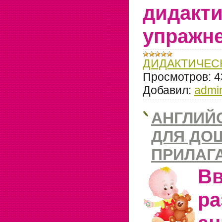
дидакти
упражне
ДИДАКТИЧЕС
Просмотров:
4
Добавил:
admi
АНГЛИЙ
ДЛЯ ДО
ПРИЛАГ
Вв
ра